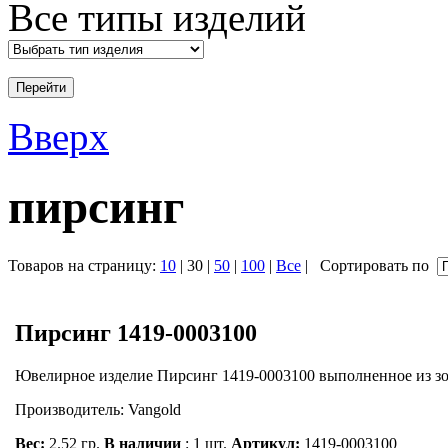
Все типы изделий
Вверх
пирсинг
Товаров на страницу:
10
| 30 |
50
|
100
|
Все
|
Сортировать по
Пирсинг 1419-0003100
Ювелирное изделие Пирсинг 1419-0003100 выполненное из зо
Производитель: Vangold
Вес:
2.52 гр.
В наличии
: 1 шт.
Артикул:
1419-0003100