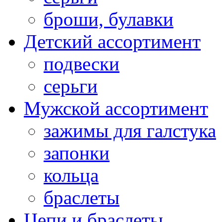
броши, булавки
Детский ассортимент
подвески
серьги
Мужской ассортимент
зажимы для галстука
запонки
кольца
браслеты
Цепи и браслеты