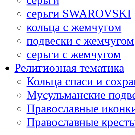
серьги SWAROVSKI
кольца с жемчугом
подвески с жемчугом
серьги с жемчугом
Религиозная тематика
Кольца спаси и сохр
Мусульманские подв
Православные иконк
Православные крест