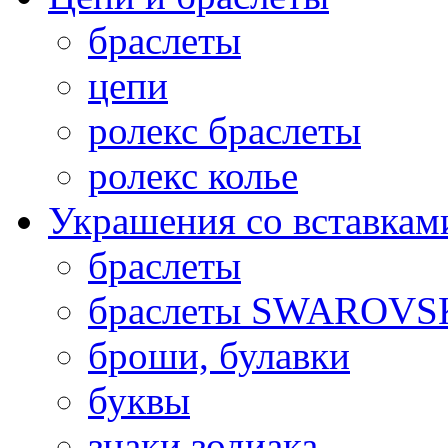
браслеты
цепи
ролекс браслеты
ролекс колье
Украшения со вставкам
браслеты
браслеты SWAROVS
броши, булавки
буквы
знаки зодиака