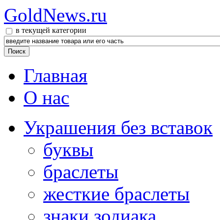
GoldNews.ru
в текущей категории
Главная
О нас
Украшения без вставок
буквы
браслеты
жесткие браслеты
знаки зодиака