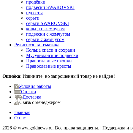
продёвки
подвески SWAROVSKI
пуссеты
серьги
серьги SWAROVSKI
кольца с жемчугом
подвески с жемчугом
серьги с жемчугом
Религиозная тематика
Кольца спаси и сохрани
Мусульманские подвески
Православные иконки
Православные кресты
Ошибка
: Извините, но запрошенный товар не найден!
Условия работы
Оплата
Доставка
Связь с менеджером
Главная
О нас
2026 © www.goldnews.ru. Все права защищены. | Поддержка и 