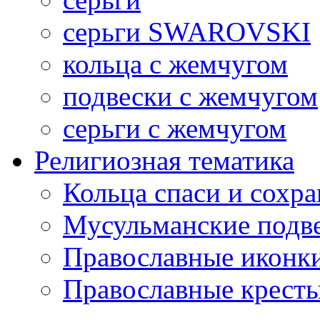
серьги SWAROVSKI
кольца с жемчугом
подвески с жемчугом
серьги с жемчугом
Религиозная тематика
Кольца спаси и сохр
Мусульманские подв
Православные иконк
Православные крест