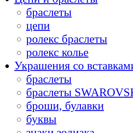
браслеты
цепи
ролекс браслеты
ролекс колье
Украшения со вставкам
браслеты
браслеты SWAROVS
броши, булавки
буквы
знаки зодиака