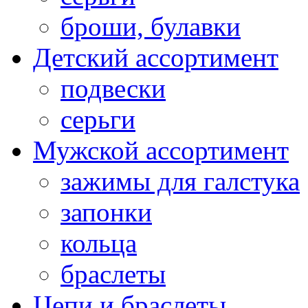
броши, булавки
Детский ассортимент
подвески
серьги
Мужской ассортимент
зажимы для галстука
запонки
кольца
браслеты
Цепи и браслеты