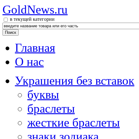
GoldNews.ru
в текущей категории
Главная
О нас
Украшения без вставок
буквы
браслеты
жесткие браслеты
знаки зодиака