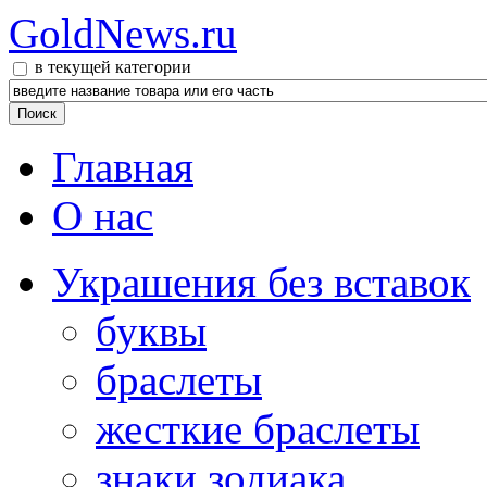
GoldNews.ru
в текущей категории
Главная
О нас
Украшения без вставок
буквы
браслеты
жесткие браслеты
знаки зодиака