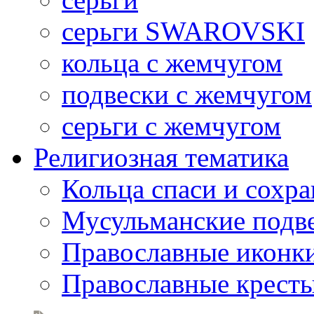
серьги SWAROVSKI
кольца с жемчугом
подвески с жемчугом
серьги с жемчугом
Религиозная тематика
Кольца спаси и сохр
Мусульманские подв
Православные иконк
Православные крест