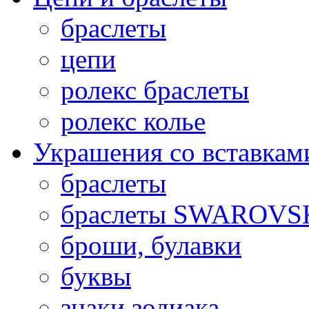
браслеты
цепи
ролекс браслеты
ролекс колье
Украшения со вставкам
браслеты
браслеты SWAROVS
броши, булавки
буквы
знаки зодиака