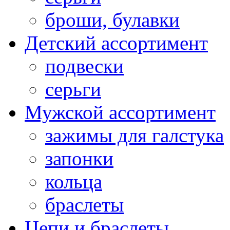
броши, булавки
Детский ассортимент
подвески
серьги
Мужской ассортимент
зажимы для галстука
запонки
кольца
браслеты
Цепи и браслеты