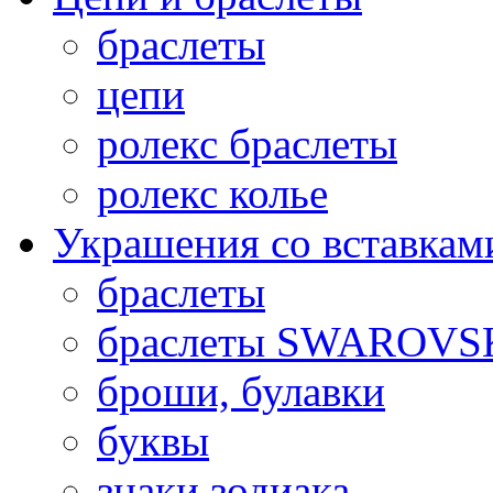
браслеты
цепи
ролекс браслеты
ролекс колье
Украшения со вставкам
браслеты
браслеты SWAROVS
броши, булавки
буквы
знаки зодиака