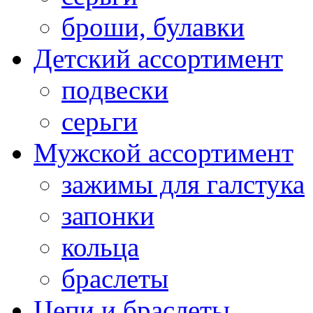
броши, булавки
Детский ассортимент
подвески
серьги
Мужской ассортимент
зажимы для галстука
запонки
кольца
браслеты
Цепи и браслеты