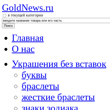
GoldNews.ru
в текущей категории
Главная
О нас
Украшения без вставок
буквы
браслеты
жесткие браслеты
знаки зодиака