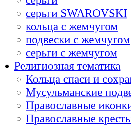
серьги SWAROVSKI
кольца с жемчугом
подвески с жемчугом
серьги с жемчугом
Религиозная тематика
Кольца спаси и сохр
Мусульманские подв
Православные иконк
Православные крест