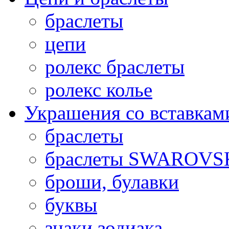
браслеты
цепи
ролекс браслеты
ролекс колье
Украшения со вставкам
браслеты
браслеты SWAROVS
броши, булавки
буквы
знаки зодиака