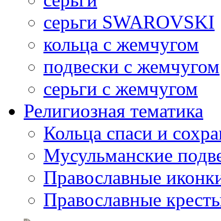
серьги SWAROVSKI
кольца с жемчугом
подвески с жемчугом
серьги с жемчугом
Религиозная тематика
Кольца спаси и сохр
Мусульманские подв
Православные иконк
Православные крест