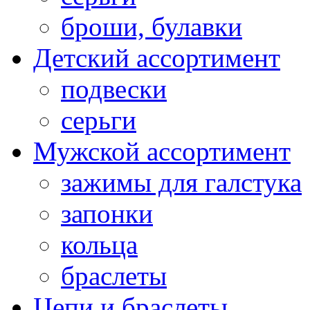
броши, булавки
Детский ассортимент
подвески
серьги
Мужской ассортимент
зажимы для галстука
запонки
кольца
браслеты
Цепи и браслеты