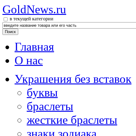
GoldNews.ru
в текущей категории
Главная
О нас
Украшения без вставок
буквы
браслеты
жесткие браслеты
знаки зодиака