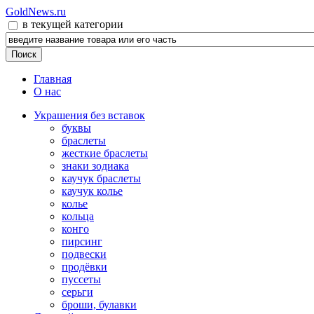
GoldNews.ru
в текущей категории
Главная
О нас
Украшения без вставок
буквы
браслеты
жесткие браслеты
знаки зодиака
каучук браслеты
каучук колье
колье
кольца
конго
пирсинг
подвески
продёвки
пуссеты
серьги
броши, булавки