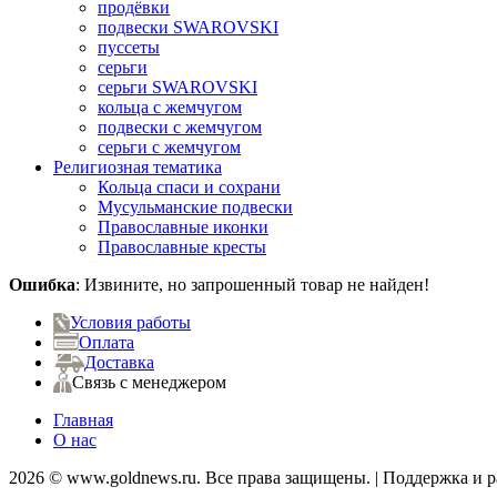
продёвки
подвески SWAROVSKI
пуссеты
серьги
серьги SWAROVSKI
кольца с жемчугом
подвески с жемчугом
серьги с жемчугом
Религиозная тематика
Кольца спаси и сохрани
Мусульманские подвески
Православные иконки
Православные кресты
Ошибка
: Извините, но запрошенный товар не найден!
Условия работы
Оплата
Доставка
Связь с менеджером
Главная
О нас
2026 © www.goldnews.ru. Все права защищены. | Поддержка и 