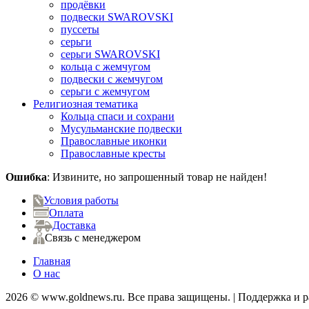
продёвки
подвески SWAROVSKI
пуссеты
серьги
серьги SWAROVSKI
кольца с жемчугом
подвески с жемчугом
серьги с жемчугом
Религиозная тематика
Кольца спаси и сохрани
Мусульманские подвески
Православные иконки
Православные кресты
Ошибка
: Извините, но запрошенный товар не найден!
Условия работы
Оплата
Доставка
Связь с менеджером
Главная
О нас
2026 © www.goldnews.ru. Все права защищены. | Поддержка и 