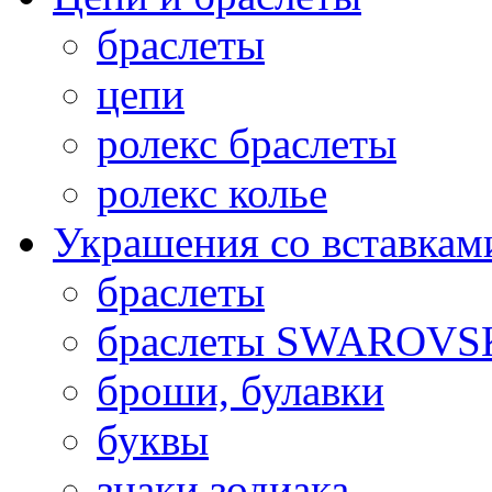
браслеты
цепи
ролекс браслеты
ролекс колье
Украшения со вставкам
браслеты
браслеты SWAROVS
броши, булавки
буквы
знаки зодиака