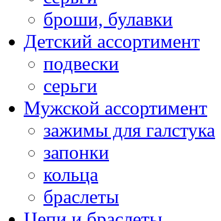
броши, булавки
Детский ассортимент
подвески
серьги
Мужской ассортимент
зажимы для галстука
запонки
кольца
браслеты
Цепи и браслеты