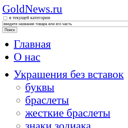
GoldNews.ru
в текущей категории
Главная
О нас
Украшения без вставок
буквы
браслеты
жесткие браслеты
знаки зодиака