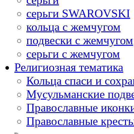
серьги SWAROVSKI
кольца с жемчугом
подвески с жемчугом
серьги с жемчугом
Религиозная тематика
Кольца спаси и сохр
Мусульманские подв
Православные иконк
Православные крест