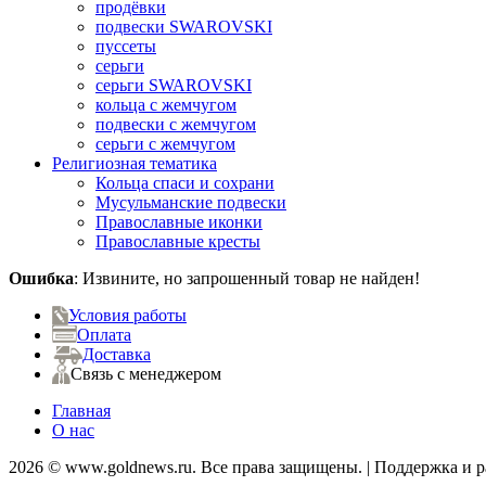
продёвки
подвески SWAROVSKI
пуссеты
серьги
серьги SWAROVSKI
кольца с жемчугом
подвески с жемчугом
серьги с жемчугом
Религиозная тематика
Кольца спаси и сохрани
Мусульманские подвески
Православные иконки
Православные кресты
Ошибка
: Извините, но запрошенный товар не найден!
Условия работы
Оплата
Доставка
Связь с менеджером
Главная
О нас
2026 © www.goldnews.ru. Все права защищены. | Поддержка и 