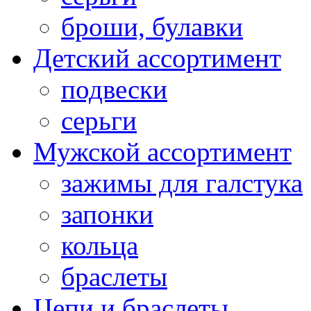
броши, булавки
Детский ассортимент
подвески
серьги
Мужской ассортимент
зажимы для галстука
запонки
кольца
браслеты
Цепи и браслеты