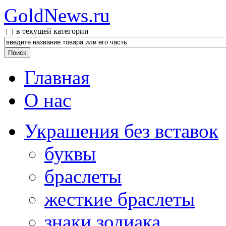
GoldNews.ru
в текущей категории
Главная
О нас
Украшения без вставок
буквы
браслеты
жесткие браслеты
знаки зодиака