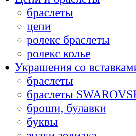
браслеты
цепи
ролекс браслеты
ролекс колье
Украшения со вставкам
браслеты
браслеты SWAROVS
броши, булавки
буквы
знаки зодиака