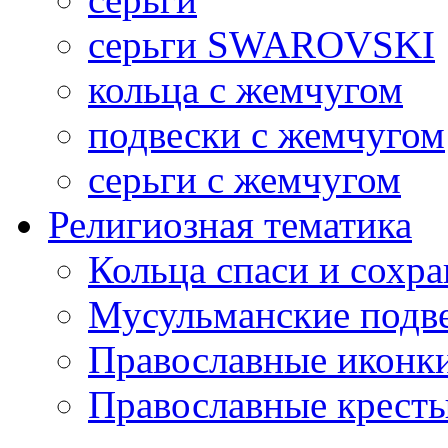
серьги SWAROVSKI
кольца с жемчугом
подвески с жемчугом
серьги с жемчугом
Религиозная тематика
Кольца спаси и сохр
Мусульманские подв
Православные иконк
Православные крест