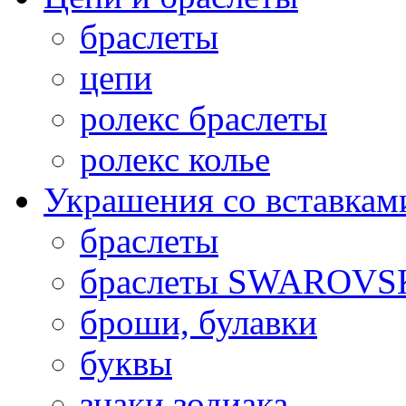
браслеты
цепи
ролекс браслеты
ролекс колье
Украшения со вставкам
браслеты
браслеты SWAROVS
броши, булавки
буквы
знаки зодиака