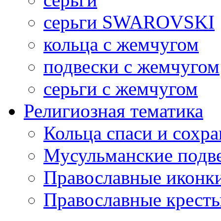
серьги SWAROVSKI
кольца с жемчугом
подвески с жемчугом
серьги с жемчугом
Религиозная тематика
Кольца спаси и сохр
Мусульманские подв
Православные иконк
Православные крест