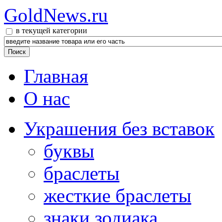
GoldNews.ru
в текущей категории
Главная
О нас
Украшения без вставок
буквы
браслеты
жесткие браслеты
знаки зодиака