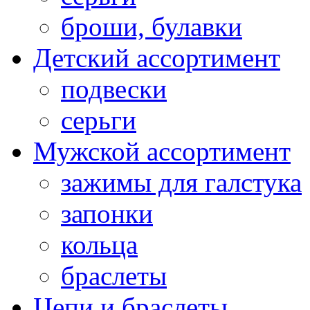
броши, булавки
Детский ассортимент
подвески
серьги
Мужской ассортимент
зажимы для галстука
запонки
кольца
браслеты
Цепи и браслеты