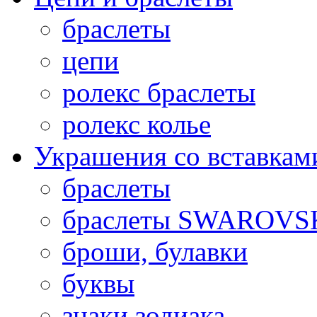
браслеты
цепи
ролекс браслеты
ролекс колье
Украшения со вставкам
браслеты
браслеты SWAROVS
броши, булавки
буквы
знаки зодиака