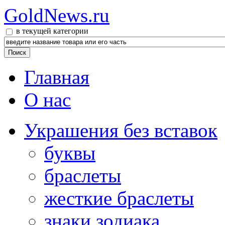
GoldNews.ru
в текущей категории
Главная
О нас
Украшения без вставок
буквы
браслеты
жесткие браслеты
знаки зодиака