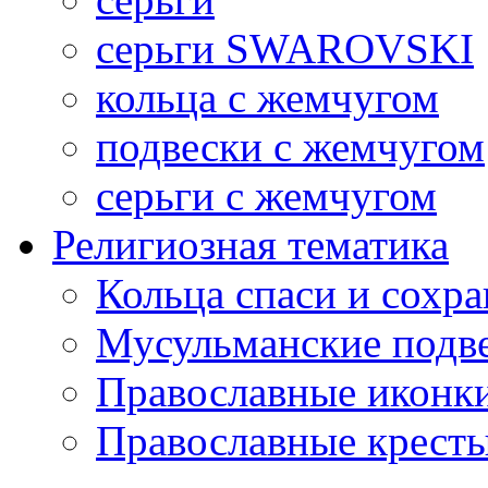
серьги SWAROVSKI
кольца с жемчугом
подвески с жемчугом
серьги с жемчугом
Религиозная тематика
Кольца спаси и сохр
Мусульманские подв
Православные иконк
Православные крест