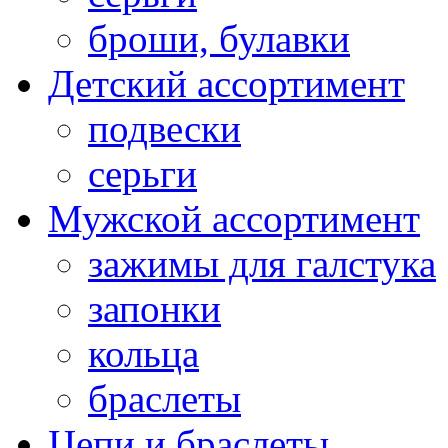
броши, булавки
Детский ассортимент
подвески
серьги
Мужской ассортимент
зажимы для галстука
запонки
кольца
браслеты
Цепи и браслеты