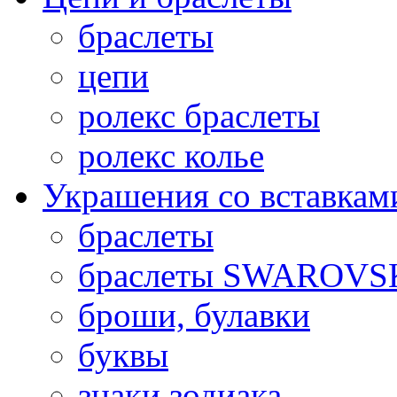
браслеты
цепи
ролекс браслеты
ролекс колье
Украшения со вставкам
браслеты
браслеты SWAROVS
броши, булавки
буквы
знаки зодиака