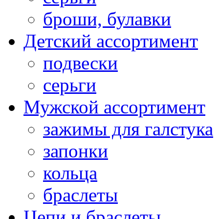
броши, булавки
Детский ассортимент
подвески
серьги
Мужской ассортимент
зажимы для галстука
запонки
кольца
браслеты
Цепи и браслеты