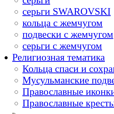
серьги SWAROVSKI
кольца с жемчугом
подвески с жемчугом
серьги с жемчугом
Религиозная тематика
Кольца спаси и сохр
Мусульманские подв
Православные иконк
Православные крест