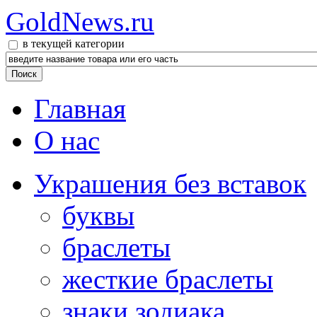
GoldNews.ru
в текущей категории
Главная
О нас
Украшения без вставок
буквы
браслеты
жесткие браслеты
знаки зодиака