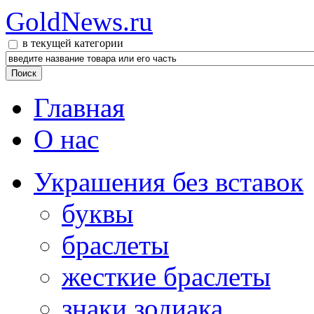
GoldNews.ru
в текущей категории
Главная
О нас
Украшения без вставок
буквы
браслеты
жесткие браслеты
знаки зодиака