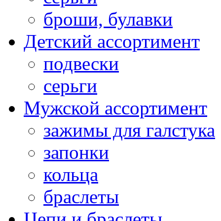
броши, булавки
Детский ассортимент
подвески
серьги
Мужской ассортимент
зажимы для галстука
запонки
кольца
браслеты
Цепи и браслеты