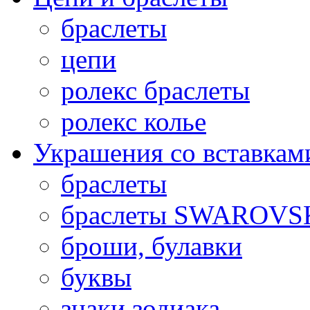
браслеты
цепи
ролекс браслеты
ролекс колье
Украшения со вставкам
браслеты
браслеты SWAROVS
броши, булавки
буквы
знаки зодиака