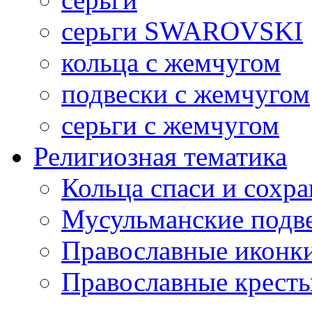
серьги SWAROVSKI
кольца с жемчугом
подвески с жемчугом
серьги с жемчугом
Религиозная тематика
Кольца спаси и сохр
Мусульманские подв
Православные иконк
Православные крест